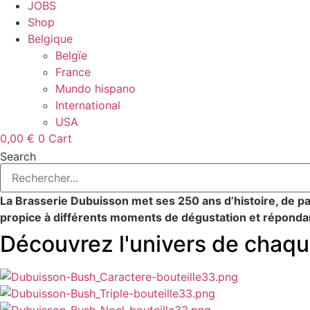
JOBS
Shop
Belgique
Belgïe
France
Mundo hispano
International
USA
0,00
€
0
Cart
Search
La Brasserie Dubuisson met ses 250 ans d’histoire, de pas
propice à différents moments de dégustation et répondant
Découvrez l'univers de chaqu