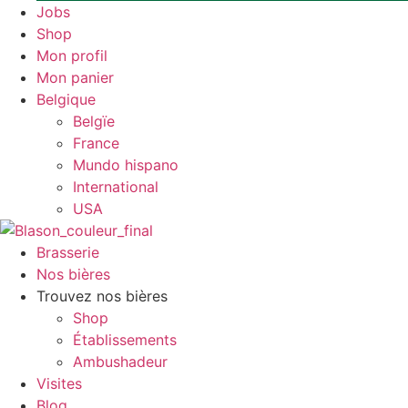
Jobs
Shop
Mon profil
Mon panier
Belgique
Belgïe
France
Mundo hispano
International
USA
Brasserie
Nos bières
Trouvez nos bières
Shop
Établissements
Ambushadeur
Visites
Blog