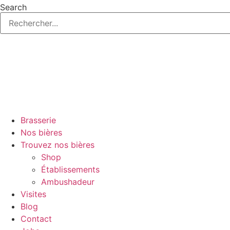
Aller
Search
au
contenu
Brasserie
Nos bières
Trouvez nos bières
Shop
Établissements
Ambushadeur
Visites
Blog
Contact