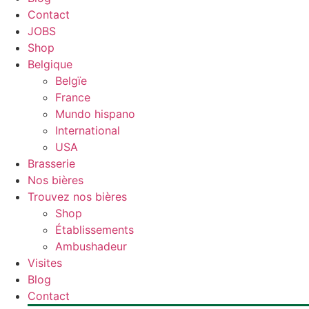
Contact
JOBS
Shop
Belgique
Belgïe
France
Mundo hispano
International
USA
Brasserie
Nos bières
Trouvez nos bières
Shop
Établissements
Ambushadeur
Visites
Blog
Contact