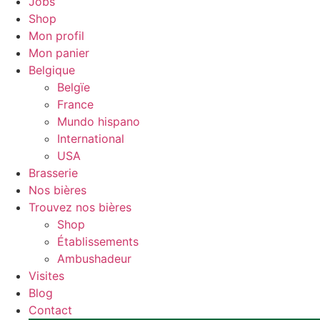
Jobs
Shop
Mon profil
Mon panier
Belgique
Belgïe
France
Mundo hispano
International
USA
Brasserie
Nos bières
Trouvez nos bières
Shop
Établissements
Ambushadeur
Visites
Blog
Contact