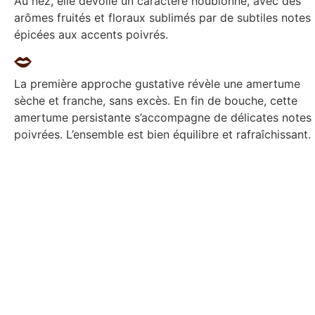
Au nez, elle dévoile un caractère houblonné, avec des
arômes fruités et floraux sublimés par de subtiles notes
épicées aux accents poivrés.
La première approche gustative révèle une amertume
sèche et franche, sans excès. En fin de bouche, cette
amertume persistante s’accompagne de délicates notes
poivrées. L’ensemble est bien équilibre et rafraîchissant.