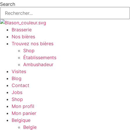
Aller
Search
au
contenu
Brasserie
Nos bières
Trouvez nos bières
Shop
Établissements
Ambushadeur
Visites
Blog
Contact
Jobs
Shop
Mon profil
Mon panier
Belgique
Belgïe