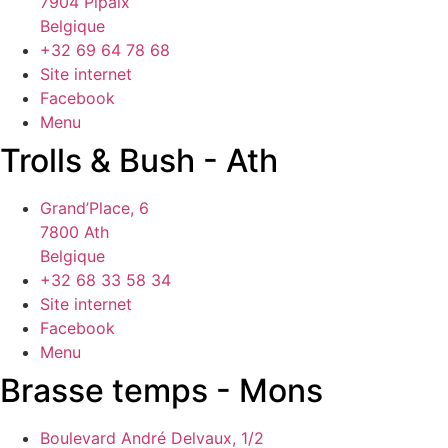
7904 Pipaix
Belgique
+32 69 64 78 68
Site internet
Facebook
Menu
Trolls & Bush - Ath
Grand’Place, 6
7800 Ath
Belgique
+32 68 33 58 34
Site internet
Facebook
Menu
Brasse temps - Mons
Boulevard André Delvaux, 1/2