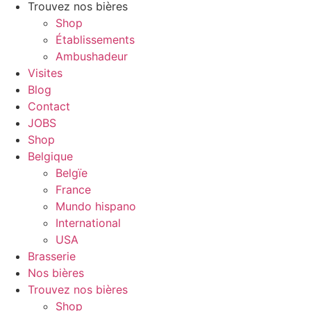
Trouvez nos bières
Shop
Établissements
Ambushadeur
Visites
Blog
Contact
JOBS
Shop
Belgique
Belgïe
France
Mundo hispano
International
USA
Brasserie
Nos bières
Trouvez nos bières
Shop