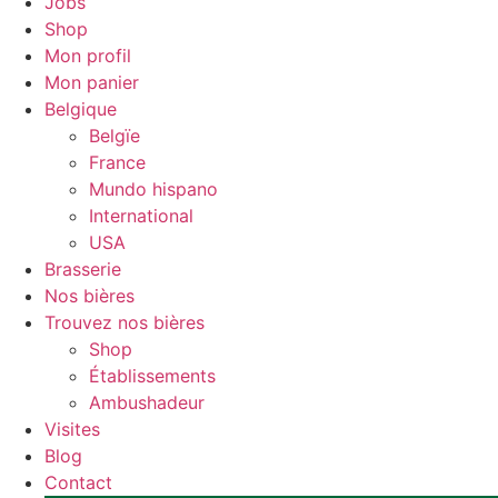
Jobs
Shop
Mon profil
Mon panier
Belgique
Belgïe
France
Mundo hispano
International
USA
Brasserie
Nos bières
Trouvez nos bières
Shop
Établissements
Ambushadeur
Visites
Blog
Contact