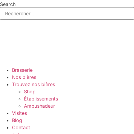
Aller
Search
au
contenu
Brasserie
Nos bières
Trouvez nos bières
Shop
Établissements
Ambushadeur
Visites
Blog
Contact