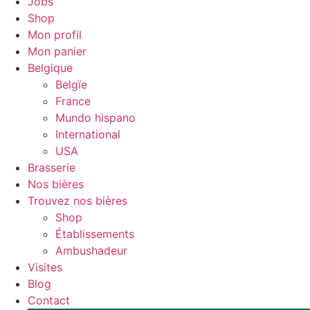
Jobs
Shop
Mon profil
Mon panier
Belgique
Belgïe
France
Mundo hispano
International
USA
Brasserie
Nos bières
Trouvez nos bières
Shop
Établissements
Ambushadeur
Visites
Blog
Contact