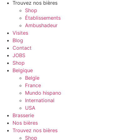
Trouvez nos bières
Shop
Établissements
Ambushadeur
Visites
Blog
Contact
JOBS
Shop
Belgique
Belgïe
France
Mundo hispano
International
USA
Brasserie
Nos bières
Trouvez nos bières
Shop