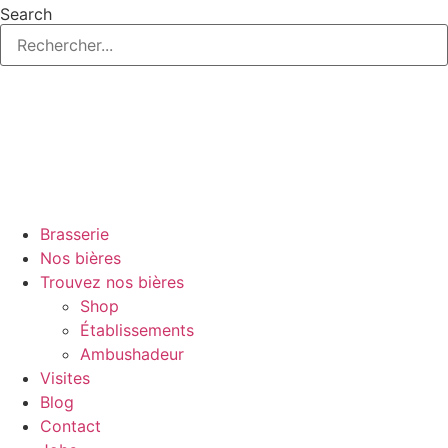
Aller
Search
au
contenu
Brasserie
Nos bières
Trouvez nos bières
Shop
Établissements
Ambushadeur
Visites
Blog
Contact