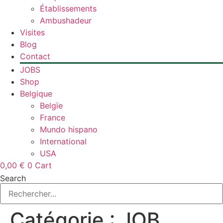
Établissements
Ambushadeur
Visites
Blog
Contact
JOBS
Shop
Belgique
Belgïe
France
Mundo hispano
International
USA
0,00
€
0
Cart
Search
Catégorie :
JOB