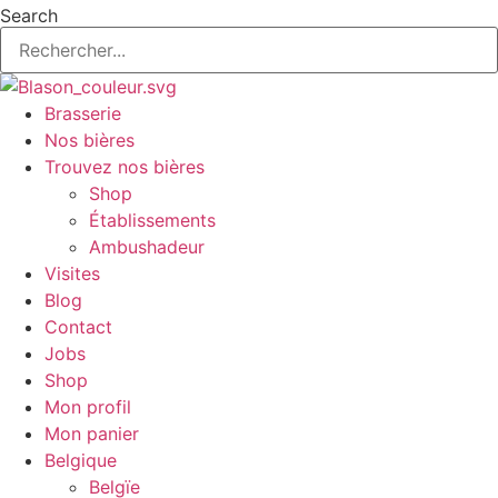
Aller
Search
au
contenu
Brasserie
Nos bières
Trouvez nos bières
Shop
Établissements
Ambushadeur
Visites
Blog
Contact
Jobs
Shop
Mon profil
Mon panier
Belgique
Belgïe