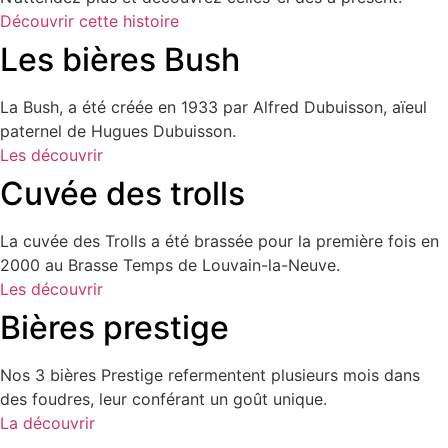
Découvrir cette histoire
Les bières Bush
La Bush, a été créée en 1933 par Alfred Dubuisson, aïeul
paternel de Hugues Dubuisson.
Les découvrir
Cuvée des trolls
La cuvée des Trolls a été brassée pour la première fois en
2000 au Brasse Temps de Louvain-la-Neuve.
Les découvrir
Bières prestige
Nos 3 bières Prestige refermentent plusieurs mois dans
des foudres, leur conférant un goût unique.
La découvrir