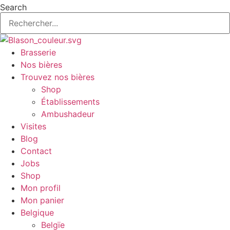
Aller
Search
au
contenu
Brasserie
Nos bières
Trouvez nos bières
Shop
Établissements
Ambushadeur
Visites
Blog
Contact
Jobs
Shop
Mon profil
Mon panier
Belgique
Belgïe